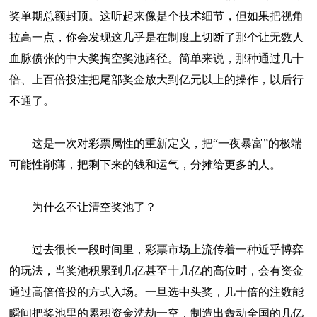
奖单期总额封顶。这听起来像是个技术细节，但如果把视角
拉高一点，你会发现这几乎是在制度上切断了那个让无数人
血脉偾张的中大奖掏空奖池路径。简单来说，那种通过几十
倍、上百倍投注把尾部奖金放大到亿元以上的操作，以后行
不通了。
这是一次对彩票属性的重新定义，把“一夜暴富”的极端
可能性削薄，把剩下来的钱和运气，分摊给更多的人。
为什么不让清空奖池了？
过去很长一段时间里，彩票市场上流传着一种近乎博弈
的玩法，当奖池积累到几亿甚至十几亿的高位时，会有资金
通过高倍倍投的方式入场。一旦选中头奖，几十倍的注数能
瞬间把奖池里的累积资金洗劫一空，制造出轰动全国的几亿