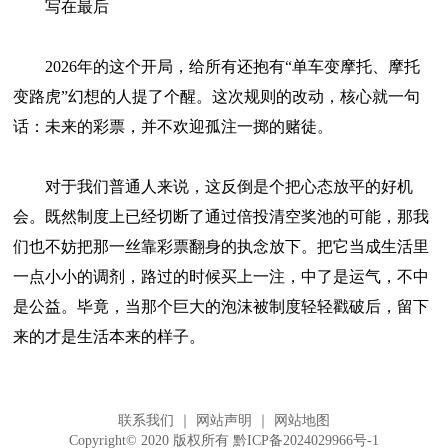
写在最后
2026年的这个开局，给所有还抱有“单车变摩托、摩托
变路虎”幻想的人提了个醒。这次规则的改动，核心就一句
话：未来的彩票，并不欢迎孤注一掷的赌徒。
对于我们普通人来说，这反倒是个把心态放平的好机
会。既然制度上已经切断了通过倍投清空奖池的可能，那我
们也不妨把那一丝靠彩票翻身的执念放下。把它当成生活里
一点小小的调剂，路过的时候买上一注，中了是运气，不中
是公益。毕竟，当那个巨大的泡沫被制度轻轻戳破后，留下
来的才是生活本来的样子。
联系我们
｜
网站声明
｜
网站地图
Copyright© 2020 版权所有
黔ICP备2024029966号-1