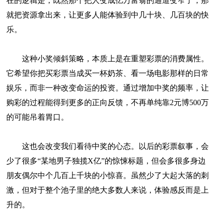
在的逻辑是，既然那个把人变成亿万富翁的通道变窄了，那
就把资源拿出来，让更多人能体验到中几十块、几百块的快
乐。
这种小奖倾斜策略，本质上是在重塑彩票的消费属性。
它希望你把买彩票当成买一杯奶茶、看一场电影那样的日常
娱乐，而非一种改变命运的投资。通过增加中奖的频率，让
购彩的过程能得到更多的正向反馈，不再单纯靠2元博500万
的可能吊着胃口。
这也会改变我们看待中奖的心态。以后的彩票叙事，会
少了很多“某地男子独揽X亿”的惊悚标题，但会多很多身边
朋友偶尔中个几百上千块的小惊喜。虽然少了大起大落的刺
激，但对于整个池子里的绝大多数人来说，体验感反而是上
升的。