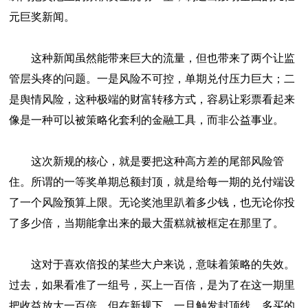
元巨奖新闻。
这种新闻虽然能带来巨大的流量，但也带来了两个让监
管层头疼的问题。一是风险不可控，单期兑付压力巨大；二
是舆情风险，这种极端的财富转移方式，容易让彩票看起来
像是一种可以被策略化套利的金融工具，而非公益事业。
这次新规的核心，就是要把这种高方差的尾部风险管
住。所谓的一等奖单期总额封顶，就是给每一期的兑付端设
了一个风险预算上限。无论奖池里趴着多少钱，也无论你投
了多少倍，当期能拿出来的最大蛋糕就被框定在那里了。
这对于喜欢倍投的某些大户来说，意味着策略的失效。
过去，如果看准了一组号，买上一百倍，是为了在这一期里
把收益放大一百倍。但在新规下，一旦触发封顶线，多买的